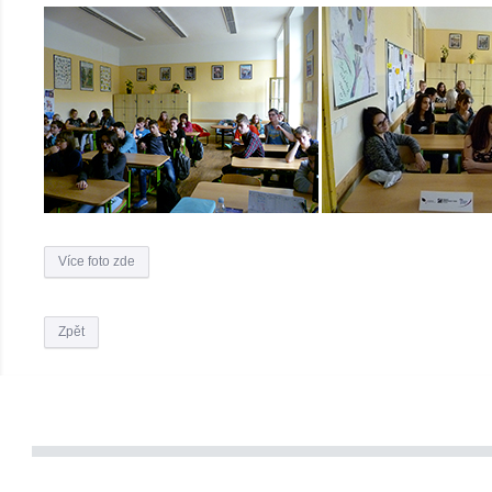
Více foto zde
Zpět