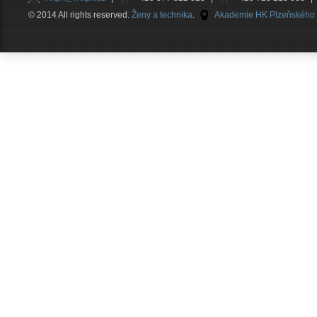
© 2014 All rights reserved.
Ženy a technika
.
Akademie HK Plzeňského kr